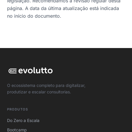
legislação. Recomendamos a revisão regular desta
página. A data da última atualização está indicada
no início do documento.
O ecossistema completo para digitalizar,
produtizar e escalar consultorias.
PRODUTOS
Do Zero a Escala
Bootcamp