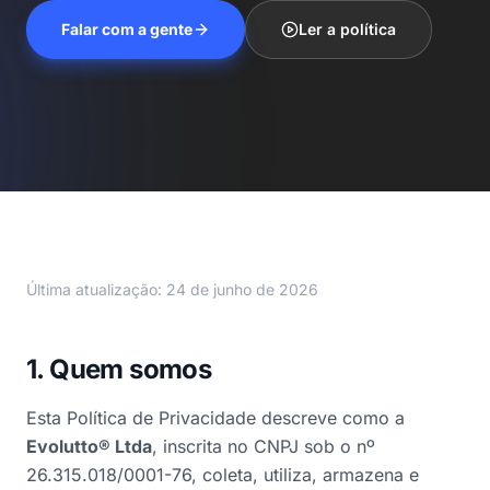
Falar com a gente
Ler a política
Última atualização: 24 de junho de 2026
1. Quem somos
Esta Política de Privacidade descreve como a
Evolutto® Ltda
, inscrita no CNPJ sob o nº
26.315.018/0001-76, coleta, utiliza, armazena e