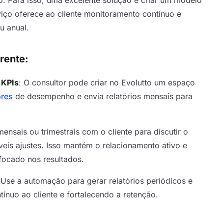
rviço oferece ao cliente monitoramento contínuo e
u anual.
rente:
 KPIs
: O consultor pode criar no Evolutto um espaço
ores
de desempenho e envia relatórios mensais para
ensais ou trimestrais com o cliente para discutir o
eis ajustes. Isso mantém o relacionamento ativo e
focado nos resultados.
 Use a automação para gerar relatórios periódicos e
tínuo ao cliente e fortalecendo a retenção.