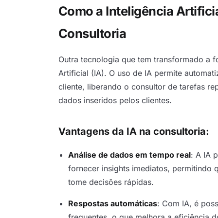
Como a Inteligência Artific
Consultoria
Outra tecnologia que tem transformado a f
Artificial (IA). O uso de IA permite automa
cliente, liberando o consultor de tarefas re
dados inseridos pelos clientes.
Vantagens da IA na consultoria:
Análise de dados em tempo real
: A IA 
fornecer insights imediatos, permitindo
tome decisões rápidas.
Respostas automáticas
: Com IA, é pos
frequentes, o que melhora a eficiência d