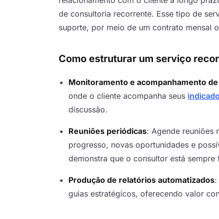
de consultoria recorrente. Esse tipo de se
suporte, por meio de um contrato mensal o
Como estruturar um serviço recor
Monitoramento e acompanhamento de
onde o cliente acompanha seus
indicad
discussão.
Reuniões periódicas
: Agende reuniões m
progresso, novas oportunidades e possív
demonstra que o consultor está sempre 
Produção de relatórios automatizados
:
guias estratégicos, oferecendo valor con