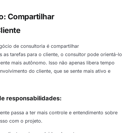
o: Compartilhar
liente
ócio de consultoria é compartilhar
 as tarefas para o cliente, o consultor pode orientá-lo
liente mais autônomo. Isso não apenas libera tempo
volvimento do cliente, que se sente mais ativo e
de responsabilidades:
liente passa a ter mais controle e entendimento sobre
sso com o projeto.