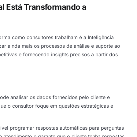
ial Está Transformando a
orma como consultores trabalham é a Inteligência
tizar ainda mais os processos de análise e suporte ao
petitivas e fornecendo insights precisos a partir dos
pode analisar os dados fornecidos pelo cliente e
 que o consultor foque em questões estratégicas e
sível programar respostas automáticas para perguntas
o atendimento e garante que o cliente tenha respostas