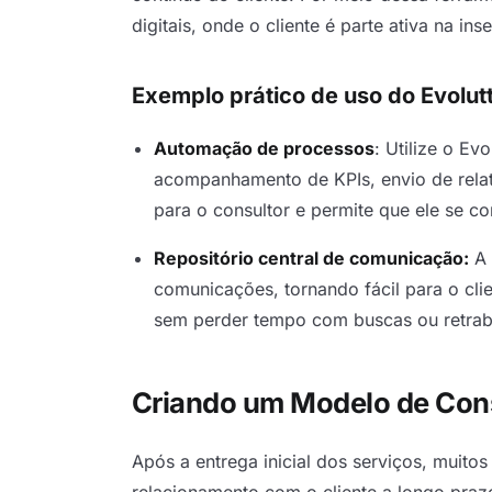
digitais, onde o cliente é parte ativa na 
Exemplo prático de uso do Evolut
Automação de processos
: Utilize o Ev
acompanhamento de KPIs, envio de relat
para o consultor e permite que ele se c
Repositório central de comunicação:
A 
comunicações, tornando fácil para o cl
sem perder tempo com buscas ou retrab
Criando um Modelo de Cons
Após a entrega inicial dos serviços, muit
relacionamento com o cliente a longo praz