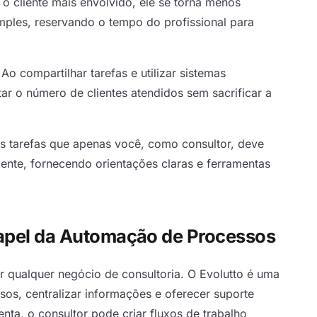
o cliente mais envolvido, ele se torna menos
mples, reservando o tempo do profissional para
 Ao compartilhar tarefas e utilizar sistemas
r o número de clientes atendidos sem sacrificar a
s tarefas que apenas você, como consultor, deve
liente, fornecendo orientações claras e ferramentas
Papel da Automação de Processos
r qualquer negócio de consultoria. O Evolutto é uma
os, centralizar informações e oferecer suporte
nta, o consultor pode criar fluxos de trabalho