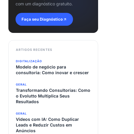
com um diagnóstico gratuito.
Faça seu Diagnóstico
ARTIGOS RECENTES
DIGITALIZAÇÃO
Modelo de negócio para
consultoria: Como inovar e crescer
GERAL
Transformando Consultorias: Como
o Evolutto Multiplica Seus
Resultados
GERAL
Vídeos com IA: Como Duplicar
Leads e Reduzir Custos em
Anúncios