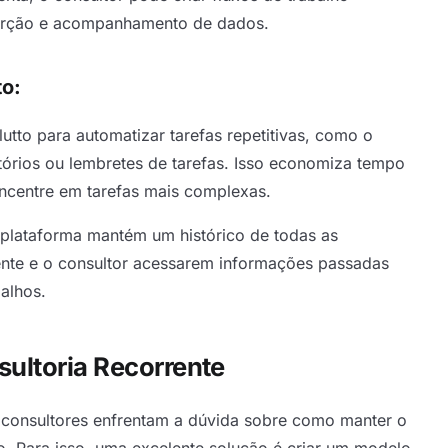
inserção e acompanhamento de dados.
to:
olutto para automatizar tarefas repetitivas, como o
órios ou lembretes de tarefas. Isso economiza tempo
oncentre em tarefas mais complexas.
plataforma mantém um histórico de todas as
iente e o consultor acessarem informações passadas
alhos.
ultoria Recorrente
os consultores enfrentam a dúvida sobre como manter o
o. Para isso, uma excelente solução é criar um modelo