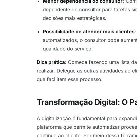
Menor dependência do consultor
: Com 
dependente do consultor para tarefas si
decisões mais estratégicas.
Possibilidade de atender mais clientes
:
automatizados, o consultor pode aumenta
qualidade do serviço.
Dica prática
: Comece fazendo uma lista da
realizar. Delegue as outras atividades ao c
que facilitem esse processo.
Transformação Digital: O 
A digitalização é fundamental para expandi
plataforma que permite automatizar process
contínuo ao cliente. Por meio dessa ferrame