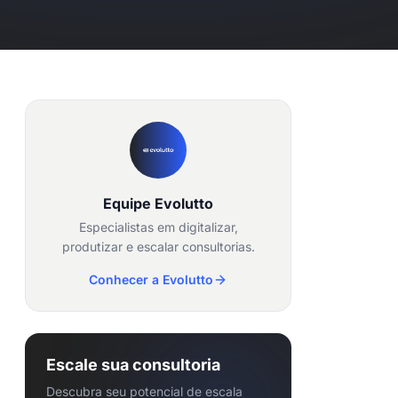
Equipe Evolutto
Especialistas em digitalizar,
produtizar e escalar consultorias.
Conhecer a Evolutto
Escale sua consultoria
Descubra seu potencial de escala