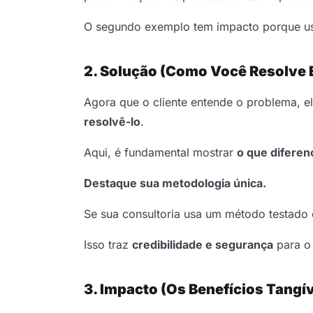
O segundo exemplo tem impacto porque 
2. Solução (Como Você Resolve 
Agora que o cliente entende o problema, e
resolvê-lo
.
Aqui, é fundamental mostrar
o que diferen
Destaque sua metodologia única.
Se sua consultoria usa um método testado e
Isso traz
credibilidade e segurança
para o 
3. Impacto (Os Benefícios Tangív