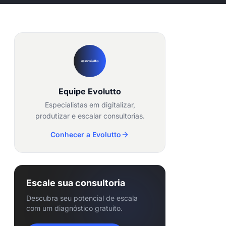
Equipe Evolutto
Especialistas em digitalizar,
produtizar e escalar consultorias.
Conhecer a Evolutto
Escale sua consultoria
Descubra seu potencial de escala
com um diagnóstico gratuito.