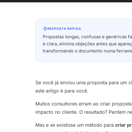
RESPOSTA RÁPIDA
Propostas longas, confusas e genéricas f
é clara, elimina objeções antes que apareç
transformando o documento numa ferramen
Se você já enviou uma proposta para um cl
este artigo é para você.
Muitos consultores erram ao criar propost
impacto no cliente. O resultado? Perdem n
Mas e se existisse um método para
criar p