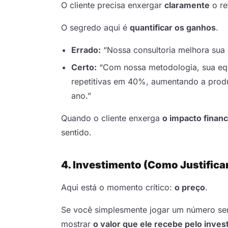
O cliente precisa enxergar
claramente
o re
O segredo aqui é
quantificar os ganhos
.
Errado:
“Nossa consultoria melhora sua e
Certo:
“Com nossa metodologia, sua equ
repetitivas em 40%, aumentando a produ
ano.”
Quando o cliente enxerga
o impacto financ
sentido.
4. Investimento (Como Justificar
Aqui está o momento crítico:
o preço
.
Se você simplesmente jogar um número sem
mostrar
o valor que ele recebe pelo inve