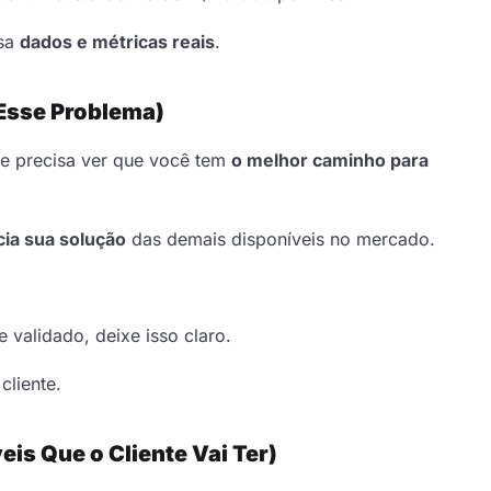
usa
dados e métricas reais
.
Esse Problema)
le precisa ver que você tem
o melhor caminho para
cia sua solução
das demais disponíveis no mercado.
 validado, deixe isso claro.
cliente.
eis Que o Cliente Vai Ter)