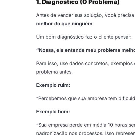
1. Diagnóstico (O Problema)
Antes de vender sua solução, você precisa
melhor do que ninguém
.
Um bom diagnóstico faz o cliente pensar:
“Nossa, ele entende meu problema melh
Para isso, use dados concretos, exemplos 
problema antes.
Exemplo ruim:
“Percebemos que sua empresa tem dificul
Exemplo bom:
“Sua empresa perde em média 10 horas sem
padronização nos processos. Isso represen