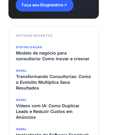
Faça seu Diagnóstico
ARTIGOS RECENTES
DIGITALIZAÇÃO
Modelo de negócio para
consultoria: Como inovar e crescer
GERAL
Transformando Consultorias: Como
o Evolutto Multiplica Seus
Resultados
GERAL
Vídeos com IA: Como Duplicar
Leads e Reduzir Custos em
Anúncios
GERAL
Implantação de Software Escalável: