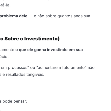
orá-la.
problema dele
— e não sobre quantos anos sua
rno Sobre o Investimento)
idamente
o que ele ganha investindo em sua
ócio.
arem processos” ou “aumentarem faturamento” não
 e resultados tangíveis.
le pode pensar: