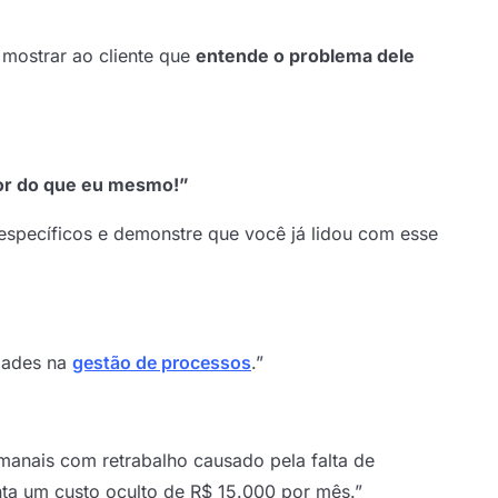
 mostrar ao cliente que
entende o problema dele
or do que eu mesmo!”
específicos e demonstre que você já lidou com esse
dades na
gestão de processos
.”
anais com retrabalho causado pela falta de
ta um custo oculto de R$ 15.000 por mês.”