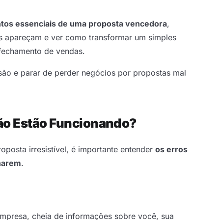
tos essenciais de uma proposta vencedora
,
as apareçam e ver como transformar um simples
fechamento de vendas.
são e parar de perder negócios por propostas mal
ão Estão Funcionando?
posta irresistível, é importante entender
os erros
harem
.
empresa, cheia de informações sobre você, sua