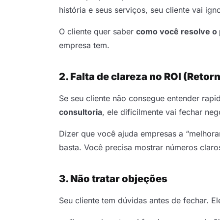
história e seus serviços, seu cliente vai ign
O cliente quer saber
como você resolve o 
empresa tem.
2. Falta de clareza no ROI (Reto
Se seu cliente não consegue entender rap
consultoria
, ele dificilmente vai fechar neg
Dizer que você ajuda empresas a “melhor
basta. Você precisa mostrar números claros
3. Não tratar objeções
Seu cliente tem dúvidas antes de fechar. E