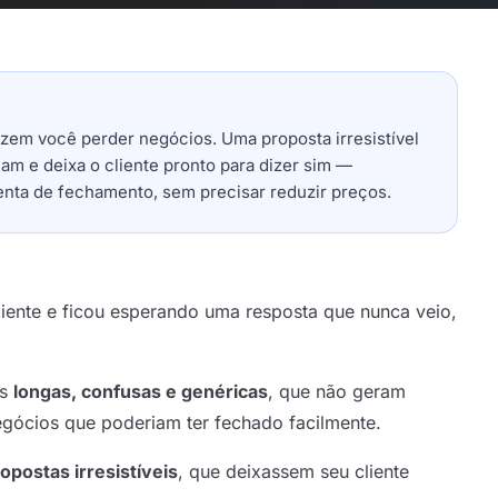
azem você perder negócios. Uma proposta irresistível
am e deixa o cliente pronto para dizer sim —
ta de fechamento, sem precisar reduzir preços.
iente e ficou esperando uma resposta que nunca veio,
as
longas, confusas e genéricas
, que não geram
egócios que poderiam ter fechado facilmente.
ropostas irresistíveis
, que deixassem seu cliente