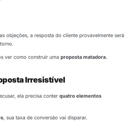
”
as objeções, a resposta do cliente provavelmente será
torno.
os ver como construir uma
proposta matadora
.
posta Irresistível
ecusar, ela precisa conter
quatro elementos
os
, sua taxa de conversão vai disparar.