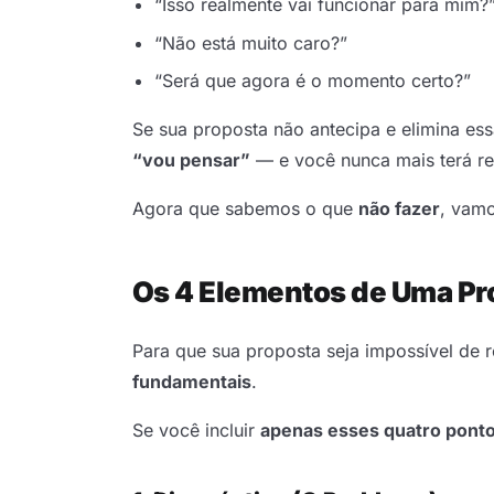
“Isso realmente vai funcionar para mim?
“Não está muito caro?”
“Será que agora é o momento certo?”
Se sua proposta não antecipa e elimina ess
“vou pensar”
— e você nunca mais terá re
Agora que sabemos o que
não fazer
, vam
Os 4 Elementos de Uma Pro
Para que sua proposta seja impossível de r
fundamentais
.
Se você incluir
apenas esses quatro pont