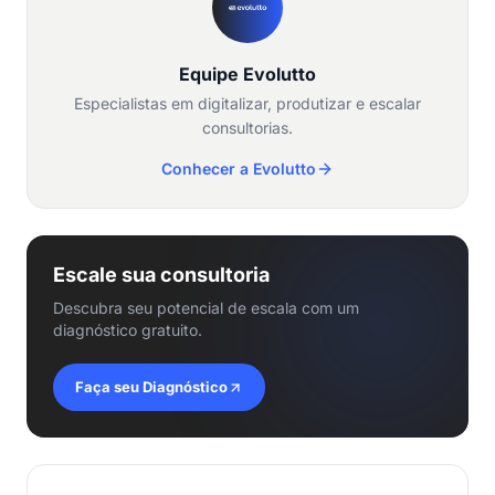
Equipe Evolutto
Especialistas em digitalizar, produtizar e escalar
consultorias.
Conhecer a Evolutto
Escale sua consultoria
Descubra seu potencial de escala com um
diagnóstico gratuito.
Faça seu Diagnóstico