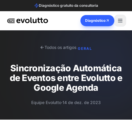
Diagnóstico gratuito da consultoria
Diagnóstico
Todos os artigos
GERAL
Sincronização Automática
de Eventos entre Evolutto e
Google Agenda
Equipe Evolutto
·
14 de dez. de 2023