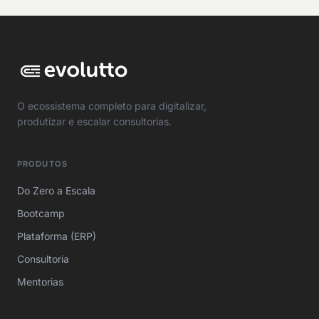
O ecossistema completo para digitalizar,
produtizar e escalar consultorias.
PRODUTOS
Do Zero a Escala
Bootcamp
Plataforma (ERP)
Consultoria
Mentorias