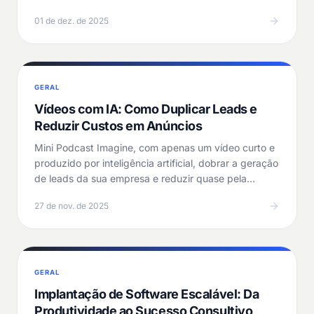
salto…
01 de dez. de 2025
GERAL
Vídeos com IA: Como Duplicar Leads e
Reduzir Custos em Anúncios
Mini Podcast Imagine, com apenas um vídeo curto e
produzido por inteligência artificial, dobrar a geração
de leads da sua empresa e reduzir quase pela…
27 de nov. de 2025
GERAL
Implantação de Software Escalável: Da
Produtividade ao Sucesso Consultivo