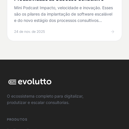
Mini Podcast Impacto, velocidade e inovação. Esses
são os pilares da implantação de software escalável
e do novo estágio dos processos consultivos…
24 de nov. de 2025
O ecossistema completo para digitalizar,
produtizar e escalar consultorias.
PRODUTOS