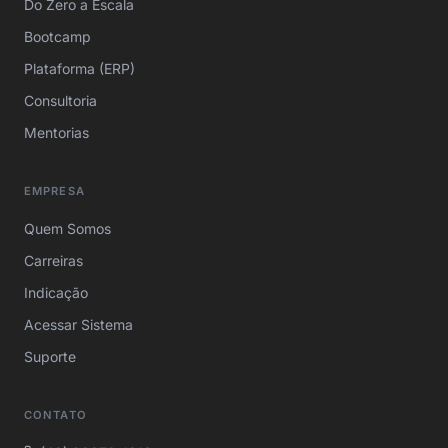
Do Zero a Escala
Bootcamp
Plataforma (ERP)
Consultoria
Mentorias
EMPRESA
Quem Somos
Carreiras
Indicação
Acessar Sistema
Suporte
CONTATO