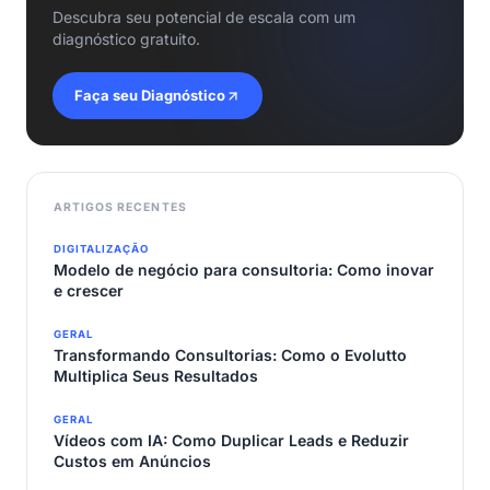
Descubra seu potencial de escala com um
diagnóstico gratuito.
Faça seu Diagnóstico
ARTIGOS RECENTES
DIGITALIZAÇÃO
Modelo de negócio para consultoria: Como inovar
e crescer
GERAL
Transformando Consultorias: Como o Evolutto
Multiplica Seus Resultados
GERAL
Vídeos com IA: Como Duplicar Leads e Reduzir
Custos em Anúncios