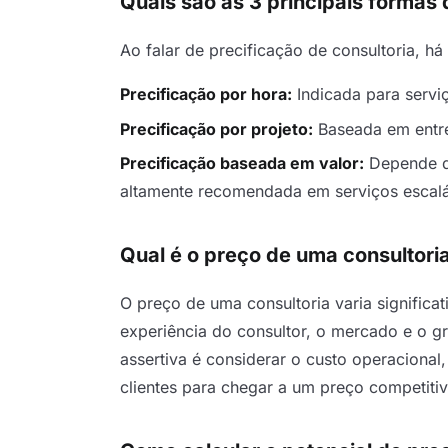
Quais são as 3 principais formas 
Ao falar de precificação de consultoria, há
Precificação por hora:
Indicada para servi
Precificação por projeto:
Baseada em entre
Precificação baseada em valor:
Depende do
altamente recomendada em serviços escalá
Qual é o preço de uma consultori
O preço de uma consultoria varia signific
experiência do consultor, o mercado e o g
assertiva é considerar o custo operacional
clientes para chegar a um preço competitiv