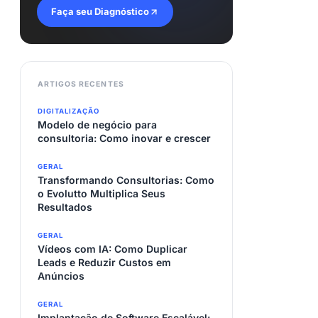
Faça seu Diagnóstico
ARTIGOS RECENTES
DIGITALIZAÇÃO
Modelo de negócio para
consultoria: Como inovar e crescer
GERAL
Transformando Consultorias: Como
o Evolutto Multiplica Seus
Resultados
GERAL
Vídeos com IA: Como Duplicar
Leads e Reduzir Custos em
Anúncios
GERAL
Implantação de Software Escalável: