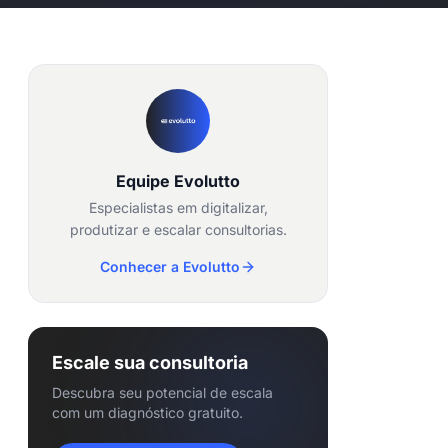
Equipe Evolutto
Especialistas em digitalizar,
produtizar e escalar consultorias.
Conhecer a Evolutto
Escale sua consultoria
Descubra seu potencial de escala
com um diagnóstico gratuito.