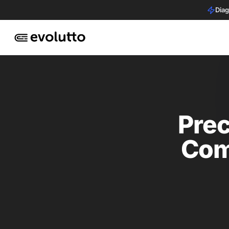
Diag
Prec
Como