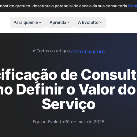
nóstico gratuito: descubra o potencial de escala da sua consultoria.
Com
Para quem é
Aprenda
A Evolutto
Todos os artigos
PRECIFICAÇÃO
ificação de Consult
 Definir o Valor do
Serviço
Equipe Evolutto
·
10 de mar. de 2025