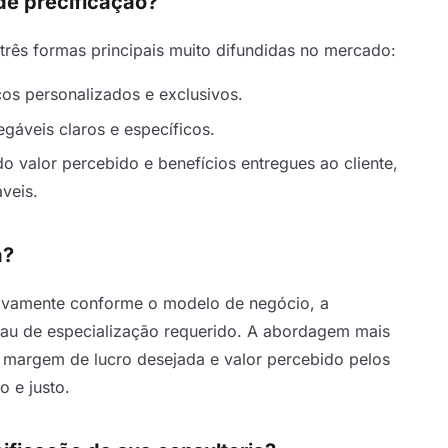
de precificação?
 três formas principais muito difundidas no mercado:
ços personalizados e exclusivos.
gáveis claros e específicos.
 valor percebido e benefícios entregues ao cliente,
veis.
a?
ativamente conforme o modelo de negócio, a
rau de especialização requerido. A abordagem mais
, margem de lucro desejada e valor percebido pelos
o e justo.