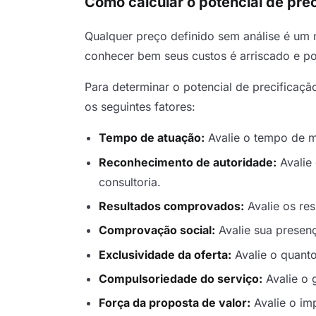
Como calcular o potencial de prec
Qualquer preço definido sem análise é um 
conhecer bem seus custos é arriscado e po
Para determinar o potencial de precificação 
os seguintes fatores:
Tempo de atuação:
Avalie o tempo de m
Reconhecimento de autoridade:
Avalie
consultoria.
Resultados comprovados:
Avalie os res
Comprovação social:
Avalie sua presenç
Exclusividade da oferta:
Avalie o quanto
Compulsoriedade do serviço:
Avalie o 
Força da proposta de valor:
Avalie o im