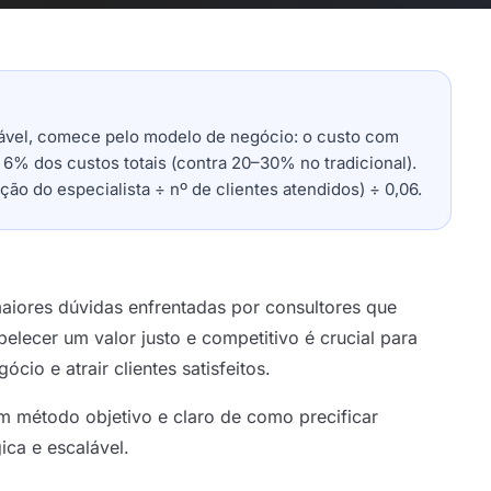
alável, comece pelo modelo de negócio: o custo com
 6% dos custos totais (contra 20–30% no tradicional).
o do especialista ÷ nº de clientes atendidos) ÷ 0,06.
iores dúvidas enfrentadas por consultores que
elecer um valor justo e competitivo é crucial para
ócio e atrair clientes satisfeitos.
m método objetivo e claro de como precificar
ica e escalável.