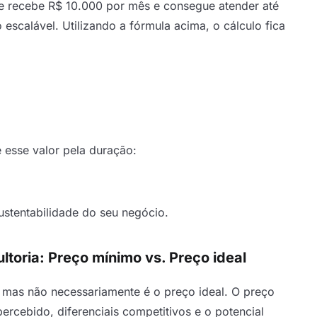
ue recebe R$ 10.000 por mês e consegue atender até
scalável. Utilizando a fórmula acima, o cálculo fica
e esse valor pela duração:
ustentabilidade do seu negócio.
ltoria: Preço mínimo vs. Preço ideal
, mas não necessariamente é o preço ideal. O preço
ercebido, diferenciais competitivos e o potencial