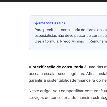
RESPOSTA RÁPIDA
Para precificar consultoria de forma esc
especialistas não deve passar de cerca de
Use a fórmula: Preço Mínimo = (Remuneraçã
A
precificação de consultoria
é uma das ma
buscam escalar seus negócios. Afinal, estab
garantir a sustentabilidade financeira do neg
Neste artigo, vou compartilhar com você u
serviços de consultoria de maneira estratég