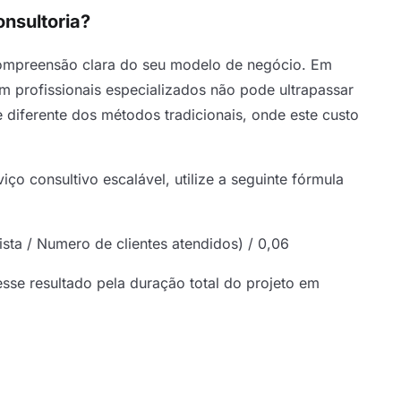
onsultoria?
ompreensão clara do seu modelo de negócio. Em
om profissionais especializados não pode ultrapassar
 diferente dos métodos tradicionais, onde este custo
ço consultivo escalável, utilize a seguinte fórmula
ta / Numero de clientes atendidos) / 0,06
 esse resultado pela duração total do projeto em