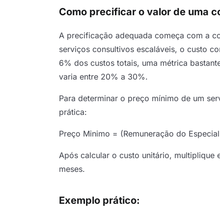
Como precificar o valor de uma c
A precificação adequada começa com a c
serviços consultivos escaláveis, o custo c
6% dos custos totais, uma métrica bastante
varia entre 20% a 30%.
Para determinar o preço mínimo de um servi
prática:
Preço Minimo = (Remuneração do Especialis
Após calcular o custo unitário, multiplique
meses.
Exemplo prático: