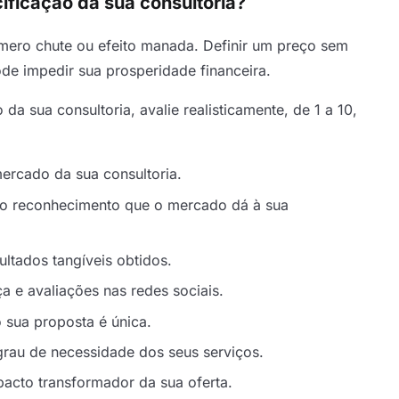
ificação da sua consultoria?
mero chute ou efeito manada. Definir um preço sem
de impedir sua prosperidade financeira.
da sua consultoria, avalie realisticamente, de 1 a 10,
ercado da sua consultoria.
 o reconhecimento que o mercado dá à sua
ultados tangíveis obtidos.
a e avaliações nas redes sociais.
 sua proposta é única.
grau de necessidade dos seus serviços.
pacto transformador da sua oferta.