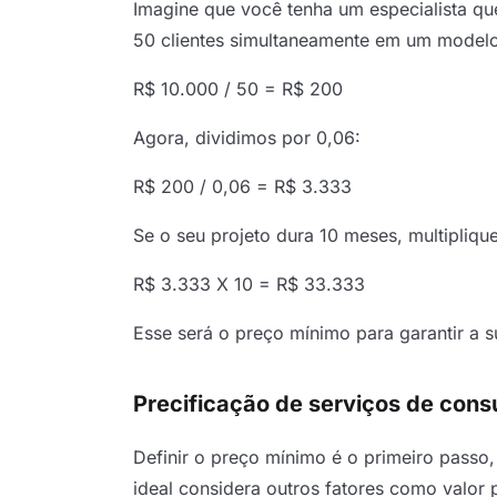
Imagine que você tenha um especialista q
50 clientes simultaneamente em um modelo e
R$ 10.000 / 50 = R$ 200
Agora, dividimos por 0,06:
R$ 200 / 0,06 = R$ 3.333
Se o seu projeto dura 10 meses, multipliqu
R$ 3.333 X 10 = R$ 33.333
Esse será o preço mínimo para garantir a s
Precificação de serviços de consu
Definir o preço mínimo é o primeiro passo
ideal considera outros fatores como valor p