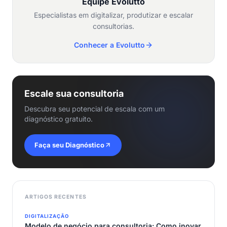
Equipe Evolutto
Especialistas em digitalizar, produtizar e escalar
consultorias.
Conhecer a Evolutto
Escale sua consultoria
Descubra seu potencial de escala com um
diagnóstico gratuito.
Faça seu Diagnóstico
ARTIGOS RECENTES
DIGITALIZAÇÃO
Modelo de negócio para consultoria: Como inovar