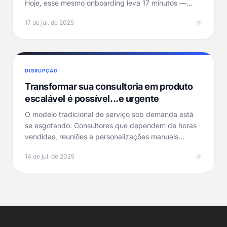
Hoje, esse mesmo onboarding leva 17 minutos —
com zero…
17 de jul. de 2025
DISRUPÇÃO
Transformar sua consultoria em produto
escalável é possível...e urgente
O modelo tradicional de serviço sob demanda está
se esgotando. Consultores que dependem de horas
vendidas, reuniões e personalizações manuais
estão…
14 de jul. de 2025