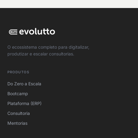
O ecossistema completo para digitalizar,
produtizar e escalar consultorias.
PRODUTOS
Do Zero a Escala
Bootcamp
Plataforma (ERP)
Consultoria
Mentorias