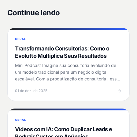
Continue lendo
GERAL
Transformando Consultorias: Como o
Evolutto Multiplica Seus Resultados
Mini Podcast Imagine sua consultoria evoluindo de
um modelo tradicional para um negócio digital
escalável. Com a produtização de consultoria , esse
salto…
01 de dez. de 2025
GERAL
Vídeos com IA: Como Duplicar Leads e
Reduzir Custos em Anúncios