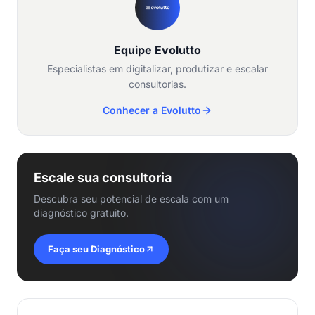
Equipe Evolutto
Especialistas em digitalizar, produtizar e escalar
consultorias.
Conhecer a Evolutto
Escale sua consultoria
Descubra seu potencial de escala com um
diagnóstico gratuito.
Faça seu Diagnóstico