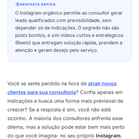
RESPOSTA RÁPIDA
O Instagram orgânico permite ao consultor gerar
leads qualificados com previsibilidade, sem
depender só de indicações. O segredo não são
posts bonitos, e sim vídeos curtos e estratégicos
(Reels) que entregam solução rápida, prendem a
atenção e geram desejo pelo serviço.
Você se sente perdido na hora de
atrair novos
clientes para sua consultoria
? Confia apenas em
indicações e busca uma forma mais previsível de
crescer? Se a resposta é sim, você não está
sozinho. A maioria dos consultores enfrenta esse
dilema, mas a solução pode estar bem mais perto
do que você imagina: no seu próprio
Instagram
.