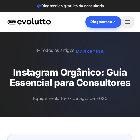
Diagnóstico gratuito da consultoria
Diagnóstico
Todos os artigos
MARKETING
Instagram Orgânico: Guia
Essencial para Consultores
Equipe Evolutto
·
07 de ago. de 2025