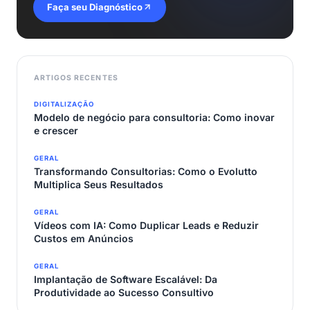
Faça seu Diagnóstico
ARTIGOS RECENTES
DIGITALIZAÇÃO
Modelo de negócio para consultoria: Como inovar
e crescer
GERAL
Transformando Consultorias: Como o Evolutto
Multiplica Seus Resultados
GERAL
Vídeos com IA: Como Duplicar Leads e Reduzir
Custos em Anúncios
GERAL
Implantação de Software Escalável: Da
Produtividade ao Sucesso Consultivo