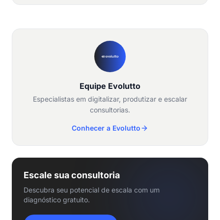
Equipe Evolutto
Especialistas em digitalizar, produtizar e escalar
consultorias.
Conhecer a Evolutto
Escale sua consultoria
Descubra seu potencial de escala com um
diagnóstico gratuito.