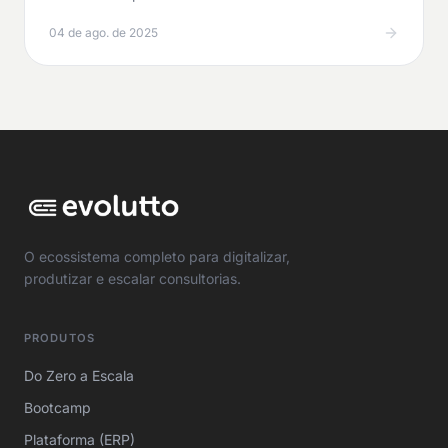
de…
04 de ago. de 2025
O ecossistema completo para digitalizar,
produtizar e escalar consultorias.
PRODUTOS
Do Zero a Escala
Bootcamp
Plataforma (ERP)