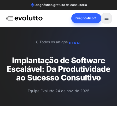
Diagnóstico gratuito da consultoria
Diagnóstico
Todos os artigos
GERAL
Implantação de Software
Escalável: Da Produtividade
ao Sucesso Consultivo
Equipe Evolutto
·
24 de nov. de 2025