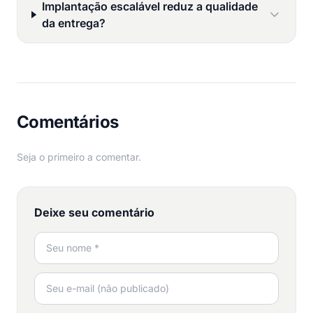
Implantação escalável reduz a qualidade
da entrega?
Comentários
Seja o primeiro a comentar.
Deixe seu comentário