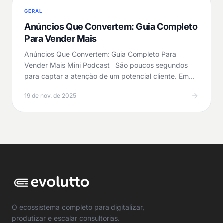
GERAL
Anúncios Que Convertem: Guia Completo
Para Vender Mais
Anúncios Que Convertem: Guia Completo Para
Vender Mais Mini Podcast São poucos segundos
para captar a atenção de um potencial cliente. Em
um cenário…
19 de nov. de 2025
O ecossistema completo para digitalizar,
produtizar e escalar consultorias.