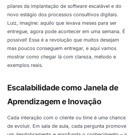
pilares da implantação de software escalável e do
novo estágio dos processos consultivos digitais.
Luiz, imagine: aquilo que levava meses para ser
entregue, agora pode acontecer em uma semana. É
possível! Essa é a revolução que muitos desejam
mas poucos conseguem entregar, e aqui vamos
mostrar como chegar lá com clareza, método e
exemplos reais.
Escalabilidade como Janela de
Aprendizagem e Inovação
Cada interação com o cliente ou time é uma chance
de evoluir. Em sala de aula, cada pergunta promove
um desdobramento e aprofunda o conhecimento – o