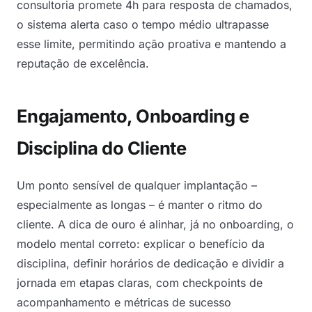
consultoria promete 4h para resposta de chamados,
o sistema alerta caso o tempo médio ultrapasse
esse limite, permitindo ação proativa e mantendo a
reputação de excelência.
Engajamento, Onboarding e
Disciplina do Cliente
Um ponto sensível de qualquer implantação –
especialmente as longas – é manter o ritmo do
cliente. A dica de ouro é alinhar, já no onboarding, o
modelo mental correto: explicar o benefício da
disciplina, definir horários de dedicação e dividir a
jornada em etapas claras, com checkpoints de
acompanhamento e métricas de sucesso