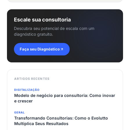
Escale sua consultoria
Descubra seu potencial de escala com um
diagnóstico gratuito.
Faça seu Diagnóstico
ARTIGOS RECENTES
DIGITALIZAÇÃO
Modelo de negócio para consultoria: Como inovar
e crescer
GERAL
Transformando Consultorias: Como o Evolutto
Multiplica Seus Resultados