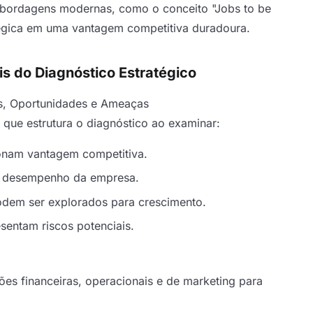
abordagens modernas, como o conceito "Jobs to be
tégica em uma vantagem competitiva duradoura.
s do Diagnóstico Estratégico
s, Oportunidades e Ameaças
que estrutura o diagnóstico ao examinar:
onam vantagem competitiva.
 o desempenho da empresa.
odem ser explorados para crescimento.
sentam riscos potenciais.
ões financeiras, operacionais e de marketing para