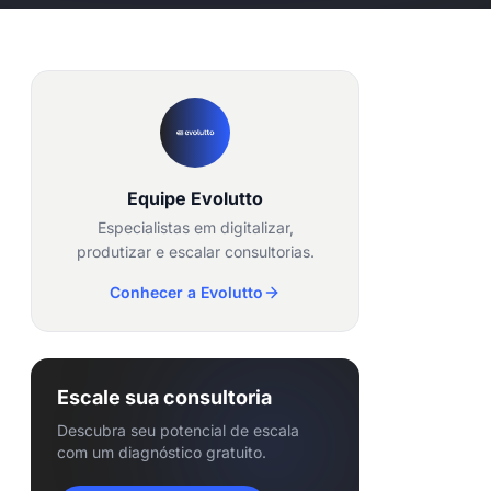
Equipe Evolutto
Especialistas em digitalizar,
produtizar e escalar consultorias.
Conhecer a Evolutto
Escale sua consultoria
Descubra seu potencial de escala
com um diagnóstico gratuito.