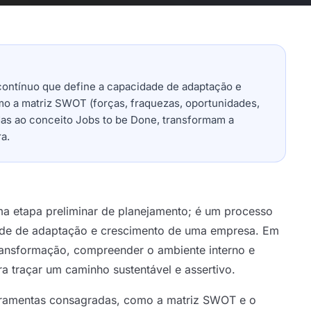
contínuo que define a capacidade de adaptação e
o a matriz SWOT (forças, fraquezas, oportunidades,
as ao conceito Jobs to be Done, transformam a
a.
a etapa preliminar de planejamento; é um processo
dade de adaptação e crescimento de uma empresa. Em
ansformação, compreender o ambiente interno e
a traçar um caminho sustentável e assertivo.
rramentas consagradas, como a matriz SWOT e o