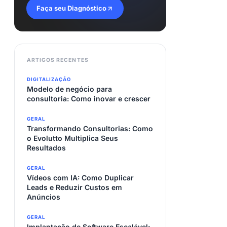
Faça seu Diagnóstico
ARTIGOS RECENTES
DIGITALIZAÇÃO
Modelo de negócio para
consultoria: Como inovar e crescer
GERAL
Transformando Consultorias: Como
o Evolutto Multiplica Seus
Resultados
GERAL
Vídeos com IA: Como Duplicar
Leads e Reduzir Custos em
Anúncios
GERAL
Implantação de Software Escalável: