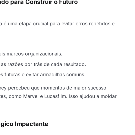
do para Construir o Futuro
 é uma etapa crucial para evitar erros repetidos e
ais marcos organizacionais.
 as razões por trás de cada resultado.
s futuras e evitar armadilhas comuns.
isney percebeu que momentos de maior sucesso
tes, como Marvel e Lucasfilm. Isso ajudou a moldar
égico Impactante