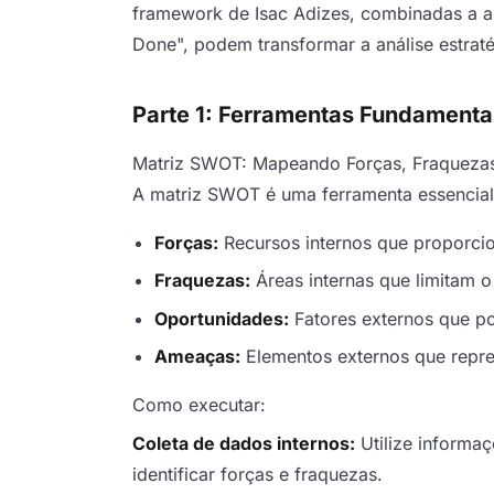
framework de Isac Adizes, combinadas a 
Done", podem transformar a análise estra
Parte 1: Ferramentas Fundamentai
Matriz SWOT: Mapeando Forças, Fraqueza
A matriz SWOT é uma ferramenta essencial 
Forças:
Recursos internos que proporci
Fraquezas:
Áreas internas que limitam
Oportunidades:
Fatores externos que p
Ameaças:
Elementos externos que repre
Como executar:
Coleta de dados internos:
Utilize informaç
identificar forças e fraquezas.