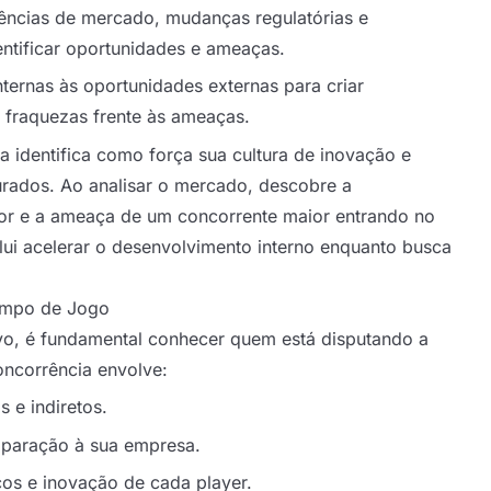
ências de mercado, mudanças regulatórias e
tificar oportunidades e ameaças.
ternas às oportunidades externas para criar
a fraquezas frente às ameaças.
 identifica como força sua cultura de inovação e
urados. Ao analisar o mercado, descobre a
or e a ameaça de um concorrente maior entrando no
lui acelerar o desenvolvimento interno enquanto busca
ampo de Jogo
o, é fundamental conhecer quem está disputando a
oncorrência envolve:
s e indiretos.
mparação à sua empresa.
ços e inovação de cada player.