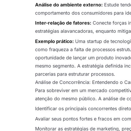
Análise do ambiente externo:
Estude tend
comportamento dos consumidores para iden
Inter-relação de fatores:
Conecte forças in
estratégias alavancadoras, enquanto mitig
Exemplo prático:
Uma startup de tecnologia
como fraqueza a falta de processos estrut
oportunidade de lançar um produto inovad
mesmo segmento. A estratégia definida inc
parcerias para estruturar processos.
Análise de Concorrência: Entendendo o C
Para sobreviver em um mercado competitiv
atenção do mesmo público. A análise de c
Identificar os principais concorrentes direto
Avaliar seus pontos fortes e fracos em co
Monitorar as estratégias de marketing, pre