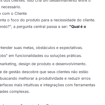
is dos clientes. Isso cria um desalinhamento entre o
 necessário.
 com o Cliente
enta o foco do produto para a necessidade do cliente.
do?", a pergunta central passa a ser:
"Qual é o
entender suas metas, obstáculos e expectativas.
obs" em funcionalidades ou soluções práticas.
 marketing, design de produto e desenvolvimento.
 de gestão descobre que seus clientes não estão
buscando melhorar a produtividade e reduzir erros
erfaces mais intuitivas e integrações com ferramentas
dades complexas.