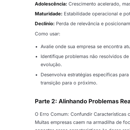
Adolescência:
Crescimento acelerado, mas
Maturidade:
Estabilidade operacional e po
Declínio:
Perda de relevância e posiciona
Como usar:
Avalie onde sua empresa se encontra at
Identifique problemas não resolvidos d
evolução.
Desenvolva estratégias específicas para 
transição para o próximo.
Parte 2: Alinhando Problemas Re
O Erro Comum: Confundir Características
Muitas empresas caem na armadilha de foca