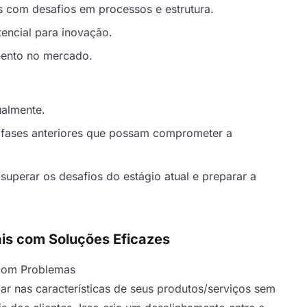
 com desafios em processos e estrutura.
tencial para inovação.
mento no mercado.
ualmente.
e fases anteriores que possam comprometer a
superar os desafios do estágio atual e preparar a
ais com Soluções Eficazes
 com Problemas
r nas características de seus produtos/serviços sem