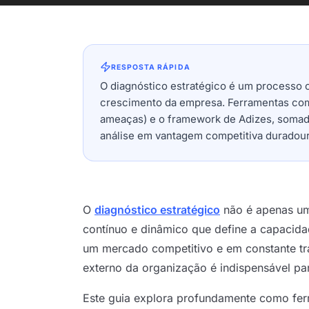
RESPOSTA RÁPIDA
O diagnóstico estratégico é um processo 
crescimento da empresa. Ferramentas com
ameaças) e o framework de Adizes, somad
análise em vantagem competitiva duradour
O
diagnóstico estratégico
não é apenas um
contínuo e dinâmico que define a capaci
um mercado competitivo e em constante tr
externo da organização é indispensável par
Este guia explora profundamente como fe