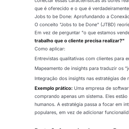
conectar essas características às dores rea
que é oferecido e o que é verdadeiramente
Jobs to be Done: Aprofundando a Conexão
O conceito "Jobs to be Done" (JTBD) reori
Em vez de perguntar "o que estamos venden
trabalho que o cliente precisa realizar?"
Como aplicar:
Entrevistas qualitativas com clientes para 
Mapeamento de insights para traduzir os "j
Integração dos insights nas estratégias de
Exemplo prático:
Uma empresa de software
comprando apenas um sistema. Eles estão 
humanos. A estratégia passa a focar em int
populares, em vez de adicionar funcionali