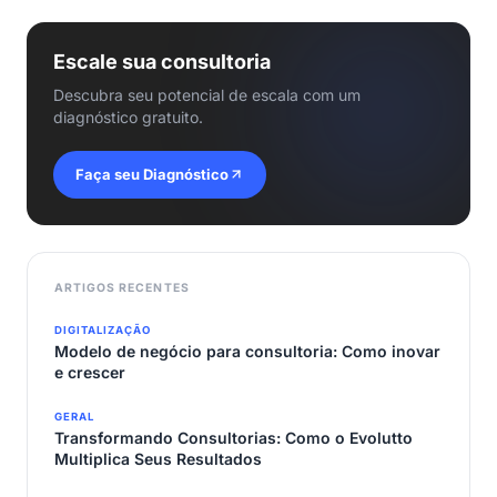
Escale sua consultoria
Descubra seu potencial de escala com um
diagnóstico gratuito.
Faça seu Diagnóstico
ARTIGOS RECENTES
DIGITALIZAÇÃO
Modelo de negócio para consultoria: Como inovar
e crescer
GERAL
Transformando Consultorias: Como o Evolutto
Multiplica Seus Resultados