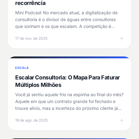
recorrência
Mini Podcast No mercado atual, a digitalização de
consultoria é o divisor de águas entre consultores
que sonham e os que escalam. A competição é
acirrada,…
17 de nov. de 2025
ESCALA
Escalar Consultoria: O Mapa Para Faturar
Múltiplos Milhões
Você já sentiu aquele frio na espinha ao final do mês?
Aquele em que um contrato grande foi fechado e
trouxe alívio, mas a incerteza do próximo cliente já…
19 de ago. de 2025