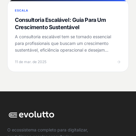
ESCALA
Consultoria Escalável: Guia Para Um
Crescimento Sustentável
A consultoria escalável tem se tornado essencial
para profissionais que buscam um crescimento
sustentável, eficiência operacional e desejam
otimizar suas…
11 de mar. de 2025
O ecossistema completo para digitalizar,