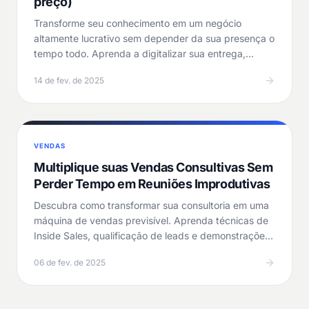
preço)
Transforme seu conhecimento em um negócio
altamente lucrativo sem depender da sua presença o
tempo todo. Aprenda a digitalizar sua entrega,
atrair…
14 de fev. de 2025
VENDAS
Multiplique suas Vendas Consultivas Sem
Perder Tempo em Reuniões Improdutivas
Descubra como transformar sua consultoria em uma
máquina de vendas previsível. Aprenda técnicas de
Inside Sales, qualificação de leads e demonstrações
que…
06 de fev. de 2025