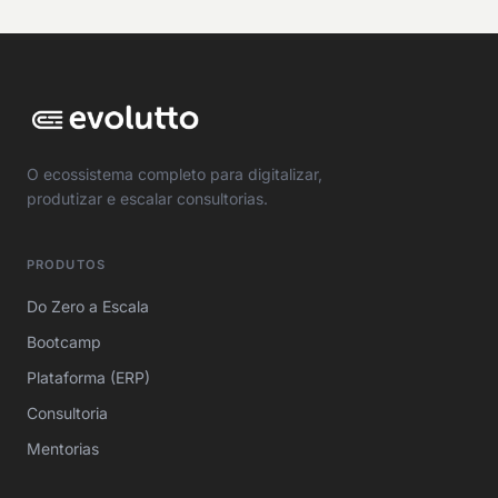
O ecossistema completo para digitalizar,
produtizar e escalar consultorias.
PRODUTOS
Do Zero a Escala
Bootcamp
Plataforma (ERP)
Consultoria
Mentorias