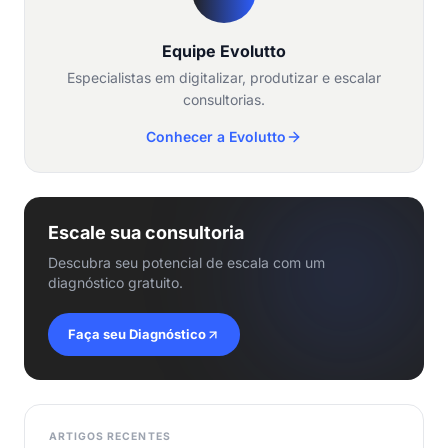
Equipe Evolutto
Especialistas em digitalizar, produtizar e escalar
consultorias.
Conhecer a Evolutto
Escale sua consultoria
Descubra seu potencial de escala com um
diagnóstico gratuito.
Faça seu Diagnóstico
ARTIGOS RECENTES