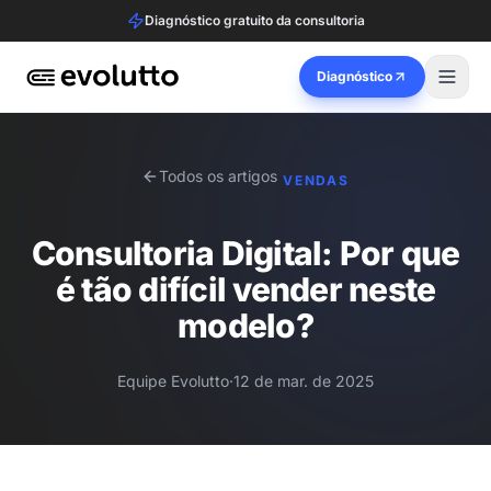
Diagnóstico gratuito da consultoria
Diagnóstico
Todos os artigos
VENDAS
Consultoria Digital: Por que
é tão difícil vender neste
modelo?
Equipe Evolutto
·
12 de mar. de 2025