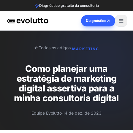
Diagnóstico gratuito da consultoria
Diagnóstico
Todos os artigos
MARKETING
Como planejar uma
estratégia de marketing
digital assertiva para a
minha consultoria digital
Equipe Evolutto
·
14 de dez. de 2023