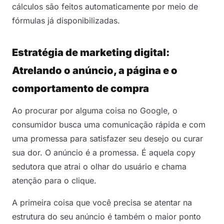
cálculos são feitos automaticamente por meio de
fórmulas já disponibilizadas.
Estratégia de marketing digital:
Atrelando o anúncio, a página e o
comportamento de compra
Ao procurar por alguma coisa no Google, o
consumidor busca uma comunicação rápida e com
uma promessa para satisfazer seu desejo ou curar
sua dor. O anúncio é a promessa. É aquela copy
sedutora que atrai o olhar do usuário e chama
atenção para o clique.
A primeira coisa que você precisa se atentar na
estrutura do seu anúncio é também o maior ponto