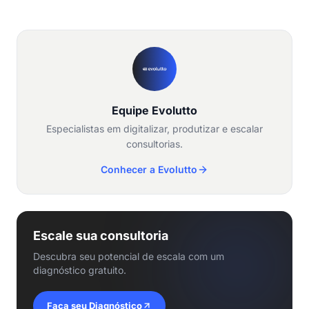
Equipe Evolutto
Especialistas em digitalizar, produtizar e escalar
consultorias.
Conhecer a Evolutto
Escale sua consultoria
Descubra seu potencial de escala com um
diagnóstico gratuito.
Faça seu Diagnóstico