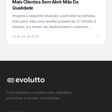
Mais Clientes Sem Abrir Mão Da
Qualidade
Imagine a seguinte situação: você está na estrada,
indo para mais uma reunião presencial. O trânsito é
intenso, e o tempo de deslocamento consome
horas…
24 de out. de 2024
O ecossistema completo para digitalizar,
produtizar e escalar consultorias.