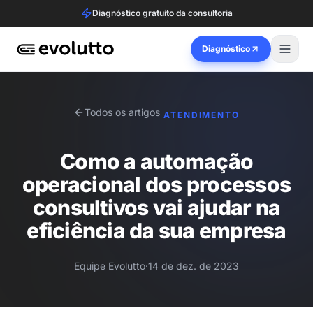
Diagnóstico gratuito da consultoria
Diagnóstico
Todos os artigos
ATENDIMENTO
Como a automação
operacional dos processos
consultivos vai ajudar na
eficiência da sua empresa
Equipe Evolutto
·
14 de dez. de 2023