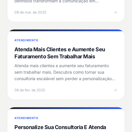
definidos transformam a comunicação em
produtividade — e como…
08 de mai. de 2025
ATENDIMENTO
Atenda Mais Clientes e Aumente Seu
Faturamento Sem Trabalhar Mais
Atenda mais clientes e aumente seu faturamento
sem trabalhar mais. Descubra como tornar sua
consultoria escalável sem perder a personalização
ou…
06 de fev. de 2025
ATENDIMENTO
Personalize Sua Consultoria E Atenda