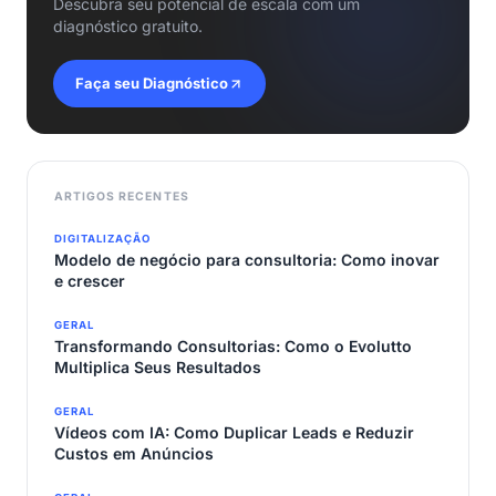
Descubra seu potencial de escala com um
diagnóstico gratuito.
Faça seu Diagnóstico
ARTIGOS RECENTES
DIGITALIZAÇÃO
Modelo de negócio para consultoria: Como inovar
e crescer
GERAL
Transformando Consultorias: Como o Evolutto
Multiplica Seus Resultados
GERAL
Vídeos com IA: Como Duplicar Leads e Reduzir
Custos em Anúncios