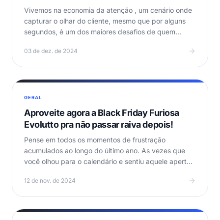
Vivemos na economia da atenção , um cenário onde
capturar o olhar do cliente, mesmo que por alguns
segundos, é um dos maiores desafios de quem
empreende…
03 de dez. de 2024
GERAL
Aproveite agora a Black Friday Furiosa
Evolutto pra não passar raiva depois!
Pense em todos os momentos de frustração
acumulados ao longo do último ano. As vezes que
você olhou para o calendário e sentiu aquele aperto
no peito por…
12 de nov. de 2024