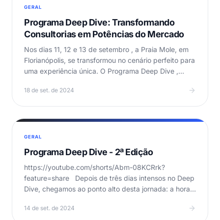
GERAL
Programa Deep Dive: Transformando
Consultorias em Potências do Mercado
Nos dias 11, 12 e 13 de setembro , a Praia Mole, em
Florianópolis, se transformou no cenário perfeito para
uma experiência única. O Programa Deep Dive ,…
18 de set. de 2024
GERAL
Programa Deep Dive - 2ª Edição
https://youtube.com/shorts/Abm-08KCRrk?
feature=share Depois de três dias intensos no Deep
Dive, chegamos ao ponto alto desta jornada: a hora
de voltar…
14 de set. de 2024