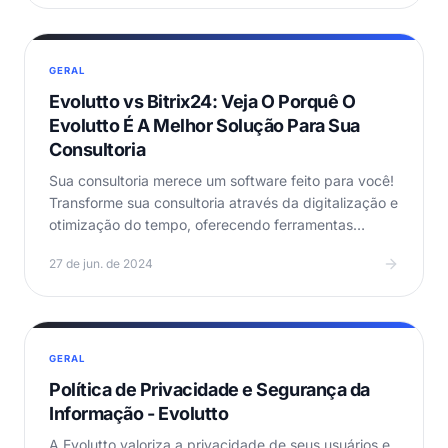
GERAL
Evolutto vs Bitrix24: Veja O Porquê O
Evolutto É A Melhor Solução Para Sua
Consultoria
Sua consultoria merece um software feito para você!
Transforme sua consultoria através da digitalização e
otimização do tempo, oferecendo ferramentas…
27 de jun. de 2024
GERAL
Política de Privacidade e Segurança da
Informação - Evolutto
A Evolutto valoriza a privacidade de seus usuários e