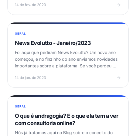
14 de fev. de 2023
GERAL
News Evolutto - Janeiro/2023
Foi aqui que pediram News Evolutto? Um novo ano
começou, e no finzinho do ano enviamos novidades
importantes sobre a plataforma. Se você perdeu,
confere…
14 de jan. de 2023
GERAL
O que é andragogia? E o que ela tem a ver
com consultoria online?
Nós já tratamos aqui no Blog sobre o conceito do