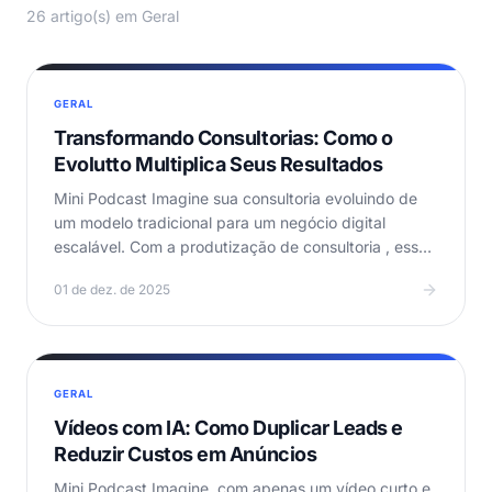
26 artigo(s) em Geral
GERAL
Transformando Consultorias: Como o
Evolutto Multiplica Seus Resultados
Mini Podcast Imagine sua consultoria evoluindo de
um modelo tradicional para um negócio digital
escalável. Com a produtização de consultoria , esse
salto…
01 de dez. de 2025
GERAL
Vídeos com IA: Como Duplicar Leads e
Reduzir Custos em Anúncios
Mini Podcast Imagine, com apenas um vídeo curto e