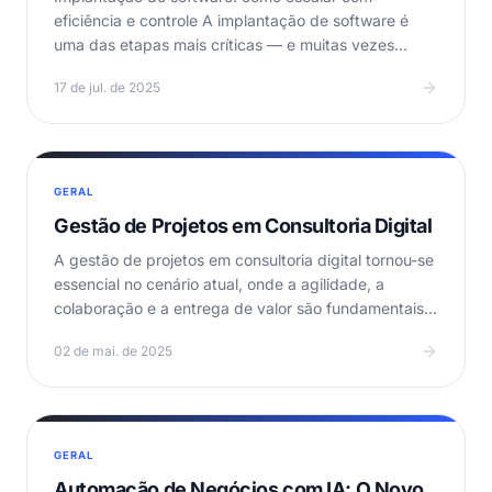
eficiência e controle A implantação de software é
uma das etapas mais críticas — e muitas vezes
negligenciadas —…
17 de jul. de 2025
GERAL
Gestão de Projetos em Consultoria Digital
A gestão de projetos em consultoria digital tornou-se
essencial no cenário atual, onde a agilidade, a
colaboração e a entrega de valor são fundamentais.
…
02 de mai. de 2025
GERAL
Automação de Negócios com IA: O Novo