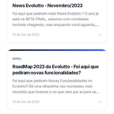
News Evolutto - Novembro/2023
Foi aqui que pediram mais News Evolutto ? O ano já
está na RETA FINAL, estamos com novidades
incríveis chegando, mas enquando você aguarda,
seguem as…
14 de nov. de 2023
GERAL
RoadMap 2023 do Evolutto - Foi aqui que
pediram novas funcionalidades?
Foi aqui que pediram Novas Funcionalidades no
Evolutto? Dê uma olhadinha nas novidades mais
recentes que tivemos e no que vem por aí para os
próximos…
14 de nov. de 2023