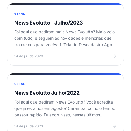
GERAL
News Evolutto - Julho/2023
Foi aqui que pediram mais News Evolutto? Maio veio
com tudo, e seguem as novidades e melhorias que
trouxemos para vocês: 1. Tela de Descadastro Agora
é…
14 de jul. de 2023
GERAL
News Evolutto Julho/2022
Foi aqui que pediram News Evolutto? Você acredita
que já estamos em agosto? Caramba, como o tempo
passou rápido! Falando nisso, nesses últimos
tempos…
14 de jul. de 2023