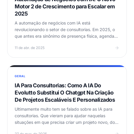
Motor 2 de Crescimento para Escalar em
2025
A automação de negócios com IA está
revolucionando o setor de consultorias. Em 2025, o
que antes era sinônimo de presença física, agendas
lotadas e…
11 de abr. de 2025
GERAL
IA Para Consultorias: Como A IA Do
Evolutto Substitui O Chatgpt Na Criação
De Projetos Escaláveis E Personalizados
Ultimamente muito tem se falado sobre as IA para
consultorias. Que vieram para ajudar naquelas
situações em que precisa criar um projeto novo, do
zero,…
27 de mar. de 2025