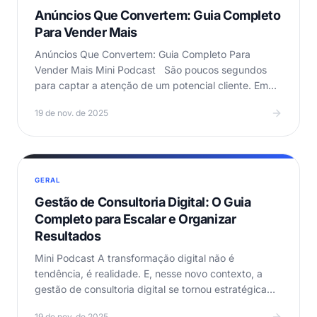
Anúncios Que Convertem: Guia Completo
Para Vender Mais
Anúncios Que Convertem: Guia Completo Para
Vender Mais Mini Podcast São poucos segundos
para captar a atenção de um potencial cliente. Em
um cenário…
19 de nov. de 2025
GERAL
Gestão de Consultoria Digital: O Guia
Completo para Escalar e Organizar
Resultados
Mini Podcast A transformação digital não é
tendência, é realidade. E, nesse novo contexto, a
gestão de consultoria digital se tornou estratégica
para…
19 de nov. de 2025