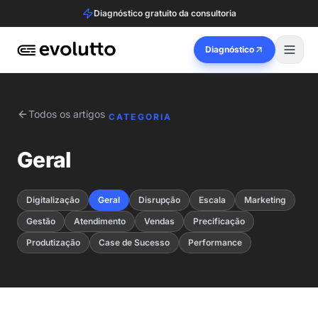
Diagnóstico gratuito da consultoria
Diagnóstico
Todos os artigos
CATEGORIA
Geral
Digitalização
Geral
Disrupção
Escala
Marketing
Gestão
Atendimento
Vendas
Precificação
Produtização
Case de Sucesso
Performance