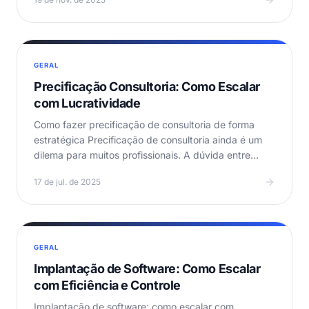
GERAL
Precificação Consultoria: Como Escalar
com Lucratividade
Como fazer precificação de consultoria de forma
estratégica Precificação de consultoria ainda é um
dilema para muitos profissionais. A dúvida entre
cobrar…
17 de jul. de 2025
GERAL
Implantação de Software: Como Escalar
com Eficiência e Controle
Implantação de software: como escalar com