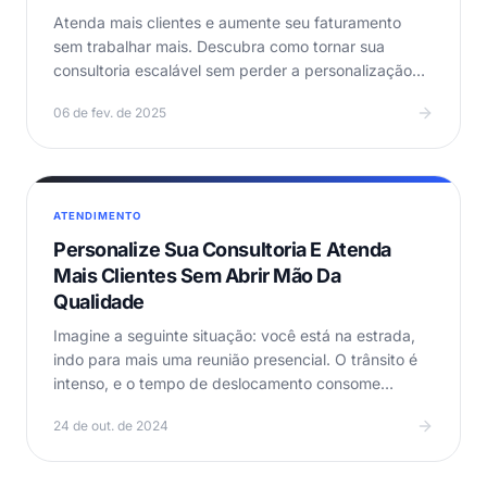
Atenda mais clientes e aumente seu faturamento
sem trabalhar mais. Descubra como tornar sua
consultoria escalável sem perder a personalização
ou…
06 de fev. de 2025
ATENDIMENTO
Personalize Sua Consultoria E Atenda
Mais Clientes Sem Abrir Mão Da
Qualidade
Imagine a seguinte situação: você está na estrada,
indo para mais uma reunião presencial. O trânsito é
intenso, e o tempo de deslocamento consome
horas…
24 de out. de 2024