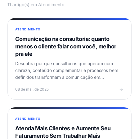
11 artigo(s) em Atendimento
ATENDIMENTO
Comunicação na consultoria: quanto
menos o cliente falar com você, melhor
pra ele
Descubra por que consultorias que operam com
clareza, conteúdo complementar e processos bem
definidos transformam a comunicação em
produtividade — e como…
08 de mai. de 2025
ATENDIMENTO
Atenda Mais Clientes e Aumente Seu
Faturamento Sem Trabalhar Mais