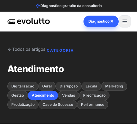
Diagnóstico gratuito da consultoria
Diagnóstico
Todos os artigos
CATEGORIA
Atendimento
Digitalização
Geral
Disrupção
Escala
Marketing
Gestão
Atendimento
Vendas
Precificação
Produtização
Case de Sucesso
Performance