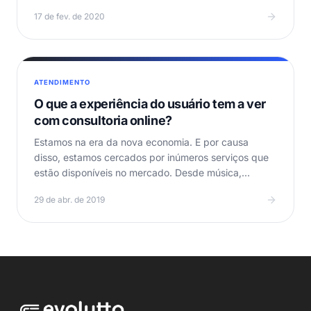
rapidamente demonstrados…
17 de fev. de 2020
ATENDIMENTO
O que a experiência do usuário tem a ver
com consultoria online?
Estamos na era da nova economia. E por causa
disso, estamos cercados por inúmeros serviços que
estão disponíveis no mercado. Desde música,
transporte,…
29 de abr. de 2019