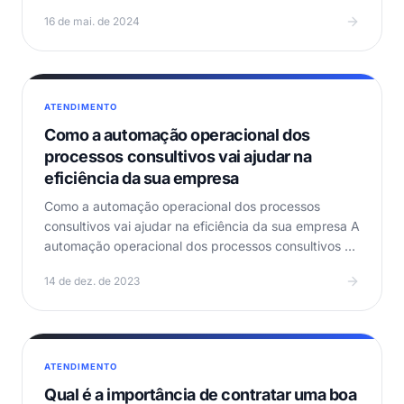
…
16 de mai. de 2024
ATENDIMENTO
Como a automação operacional dos
processos consultivos vai ajudar na
eficiência da sua empresa
Como a automação operacional dos processos
consultivos vai ajudar na eficiência da sua empresa A
automação operacional dos processos consultivos é
cada…
14 de dez. de 2023
ATENDIMENTO
Qual é a importância de contratar uma boa