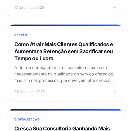
operações de…
17 de jan. de 2025
GESTÃO
Como Atrair Mais Clientes Qualificados e
Aumentar a Retenção sem Sacrificar seu
Tempo ou Lucro
A dor de cabeça de muitos consultores não está
necessariamente na qualidade do serviço oferecido,
mas sim nos processos que envolvem atrair novos
clientes…
08 de jan. de 2025
DIGITALIZAÇÃO
Cresça Sua Consultoria Ganhando Mais