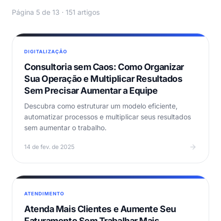
Página 5 de 13 · 151 artigos
DIGITALIZAÇÃO
Consultoria sem Caos: Como Organizar
Sua Operação e Multiplicar Resultados
Sem Precisar Aumentar a Equipe
Descubra como estruturar um modelo eficiente,
automatizar processos e multiplicar seus resultados
sem aumentar o trabalho.
14 de fev. de 2025
ATENDIMENTO
Atenda Mais Clientes e Aumente Seu
Faturamento Sem Trabalhar Mais