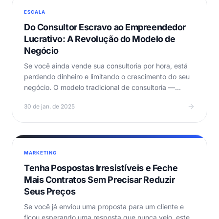
ESCALA
Do Consultor Escravo ao Empreendedor
Lucrativo: A Revolução do Modelo de
Negócio
Se você ainda vende sua consultoria por hora, está
perdendo dinheiro e limitando o crescimento do seu
negócio. O modelo tradicional de consultoria —…
30 de jan. de 2025
MARKETING
Tenha Pospostas Irresistíveis e Feche
Mais Contratos Sem Precisar Reduzir
Seus Preços
Se você já enviou uma proposta para um cliente e
ficou esperando uma resposta que nunca veio, este