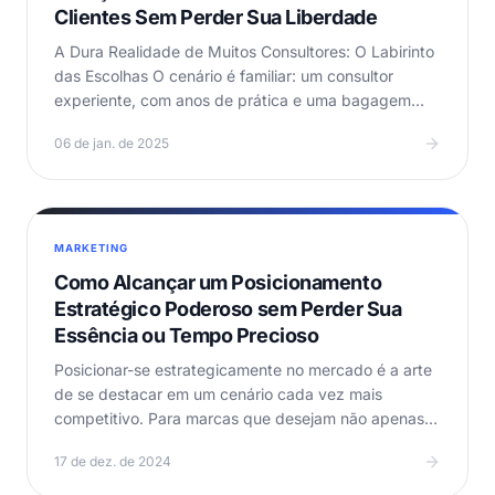
Clientes Sem Perder Sua Liberdade
A Dura Realidade de Muitos Consultores: O Labirinto
das Escolhas O cenário é familiar: um consultor
experiente, com anos de prática e uma bagagem
sólida,…
06 de jan. de 2025
MARKETING
Como Alcançar um Posicionamento
Estratégico Poderoso sem Perder Sua
Essência ou Tempo Precioso
Posicionar-se estrategicamente no mercado é a arte
de se destacar em um cenário cada vez mais
competitivo. Para marcas que desejam não apenas
sobreviver,…
17 de dez. de 2024