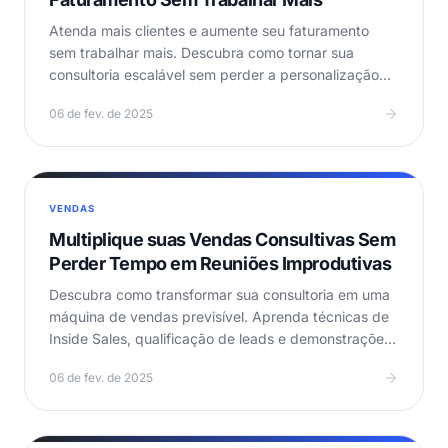
Atenda mais clientes e aumente seu faturamento
sem trabalhar mais. Descubra como tornar sua
consultoria escalável sem perder a personalização
ou…
06 de fev. de 2025
VENDAS
Multiplique suas Vendas Consultivas Sem
Perder Tempo em Reuniões Improdutivas
Descubra como transformar sua consultoria em uma
máquina de vendas previsível. Aprenda técnicas de
Inside Sales, qualificação de leads e demonstrações
que…
06 de fev. de 2025