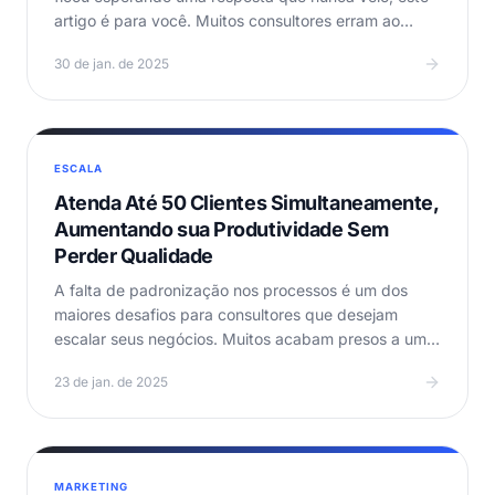
artigo é para você. Muitos consultores erram ao
criar…
30 de jan. de 2025
ESCALA
Atenda Até 50 Clientes Simultaneamente,
Aumentando sua Produtividade Sem
Perder Qualidade
A falta de padronização nos processos é um dos
maiores desafios para consultores que desejam
escalar seus negócios. Muitos acabam presos a um
modelo de…
23 de jan. de 2025
MARKETING